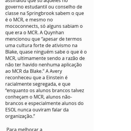
assinalou que só aqueles no 
governo estudantil ou conselho de 
classe na Springbrook sabem o que 
é o MCR, e mesmo no 
mococonnects, só alguns sabiam o 
que era o MCR. A Quynhan 
mencionou que “apesar de termos 
uma cultura forte de ativismo na 
Blake, quase ninguém sabe o que é o 
MCR, ultimamente sendo a razão de 
não ter havido nenhuma aplicação 
ao MCR da Blake.” A Avery 
reconheceu que a Einstein é 
racialmente segregada, e que 
“enquanto os alunos brancos talvez 
conheçam o MCR, alunos não-
brancos e especialmente alunos do 
ESOL nunca ouviram falar da 
organização.”
 Para melhorar a 