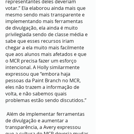
representantes deles deveriam 
votar.” Ela elaborou ainda mais que 
mesmo sendo mais transparente e 
implementando mais ferramentas 
de divulgação, ela ainda é muito 
privilegiada sendo de classe média e 
sabe que esses recursos iriam 
chegar a ela muito mais facilmente 
que aos alunos mais afetados e que 
o MCR precisa fazer um esforço 
intencional. A Holly similarmente 
expressou que “embora haja 
pessoas da Paint Branch no MCR, 
eles não trazem a informação de 
volta, e não sabemos quais 
problemas estão sendo discutidos.”
 Além de implementar ferramentas 
de divulgação e aumentar a 
transparência, a Avery expressou 
que a cultura do MCR deveria mudar 