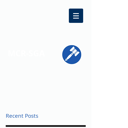
MCR-SGA
REPRESENTING STUDENT VOICES
ACROSS MONTGOMERY COUNTY
Recent Posts