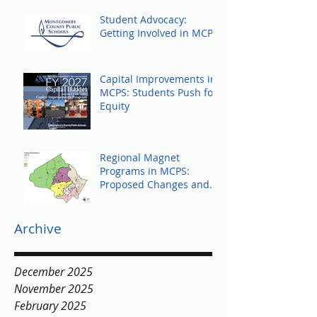
Student Advocacy:
Getting Involved in MCPS
Capital Improvements in
MCPS: Students Push for
Equity
Regional Magnet
Programs in MCPS:
Proposed Changes and
Community Response
Archive
December 2025
November 2025
February 2025