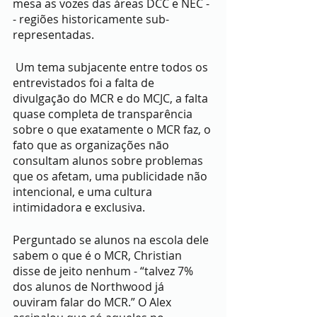
mesa as vozes das áreas DCC e NEC -
- regiões historicamente sub-
representadas.
 Um tema subjacente entre todos os 
entrevistados foi a falta de 
divulgaçāo do MCR e do MCJC, a falta 
quase completa de transparência 
sobre o que exatamente o MCR faz, o 
fato que as organizações nāo 
consultam alunos sobre problemas 
que os afetam, uma publicidade não 
intencional, e uma cultura 
intimidadora e exclusiva.
Perguntado se alunos na escola dele 
sabem o que é o MCR, Christian 
disse de jeito nenhum - “talvez 7% 
dos alunos de Northwood já 
ouviram falar do MCR.” O Alex 