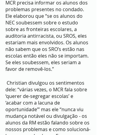
MCR precisa informar os alunos dos 
problemas presentes no condado. 
Ele elaborou que “se os alunos do 
NEC soubessem sobre o estudo 
sobre as fronteiras escolares, a 
auditoria antirracista, ou SROS, eles 
estariam mais envolvidos. Os alunos 
não sabem que os SRO’s estão nas 
escolas então eles não se importam. 
Se eles soubessem, eles seriam a 
favor de removê-los.”
 Christian divulgou os sentimentos 
dele: “várias vezes, o MCR fala sobre 
‘querer de-segregar escolas’ e 
‘acabar com a lacuna de 
oportunidade’” mas ele “nunca viu 
mudança notável ou divulgação - os 
alunos da RM estão falando sobre os 
nossos problemas e como solucioná-