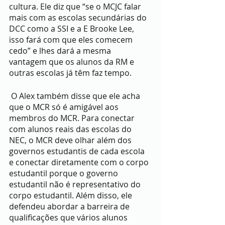
cultura. Ele diz que “se o MCJC falar 
mais com as escolas secundárias do 
DCC como a SSI e a E Brooke Lee, 
isso fará com que eles comecem 
cedo” e lhes dará a mesma 
vantagem que os alunos da RM e 
outras escolas já têm faz tempo.
 O Alex também disse que ele acha 
que o MCR só é amigável aos 
membros do MCR. Para conectar 
com alunos reais das escolas do 
NEC, o MCR deve olhar além dos 
governos estudantis de cada escola 
e conectar diretamente com o corpo 
estudantil porque o governo 
estudantil não é representativo do 
corpo estudantil. Além disso, ele 
defendeu abordar a barreira de 
qualificações que vários alunos 