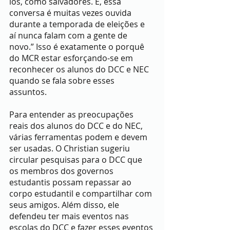
los, como salvadores. E, essa 
conversa é muitas vezes ouvida 
durante a temporada de eleições e 
aí nunca falam com a gente de 
novo.” Isso é exatamente o porquê 
do MCR estar esforçando-se em 
reconhecer os alunos do DCC e NEC 
quando se fala sobre esses 
assuntos. 
Para entender as preocupações 
reais dos alunos do DCC e do NEC, 
várias ferramentas podem e devem 
ser usadas. O Christian sugeriu 
circular pesquisas para o DCC que 
os membros dos governos 
estudantis possam repassar ao 
corpo estudantil e compartilhar com 
seus amigos. Além disso, ele 
defendeu ter mais eventos nas 
escolas do DCC e fazer esses eventos 